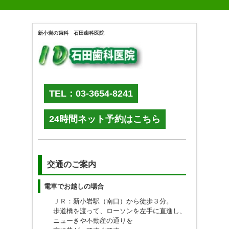
新小岩の歯科 石田歯科医院
TEL：03-3654-8241
24時間ネット予約はこちら
交通のご案内
電車でお越しの場合
ＪＲ：新小岩駅（南口）から徒歩３分。
歩道橋を渡って、ローソンを左手に直進し、
ニューきや不動産の通りを