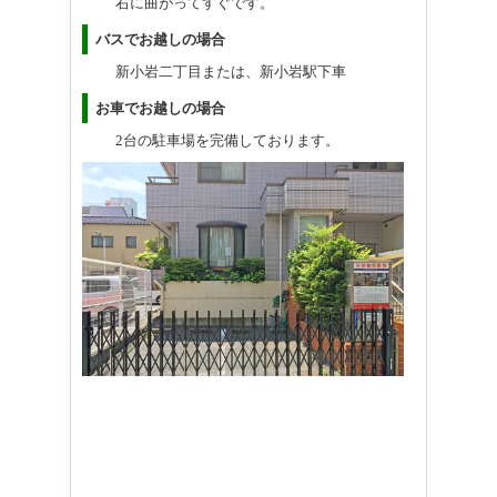
右に曲がってすぐです。
バスでお越しの場合
新小岩二丁目または、新小岩駅下車
お車でお越しの場合
2台の駐車場を完備しております
。