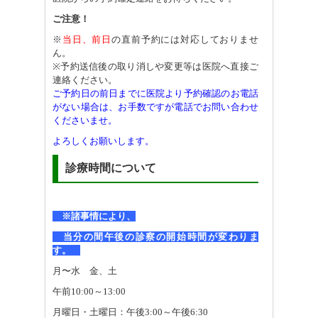
ご注意！
※
当日、前日
の直前予約には対応しておりませ
ん。
※予約送信後の取り消しや変更等は医院へ直接ご
連絡ください。
ご予約日の前日までに医院より予約確認のお電話
がない場合は、
お手数ですが電話でお問い合わせ
くださいませ。
よろしくお願いします。
診療時間について
※諸事情により、
当分の間午後の診察の開始時間が変わりま
す。
月〜水 金、土
午前10:00～13:00
月曜日・土曜日：午後3:00～午後6:30