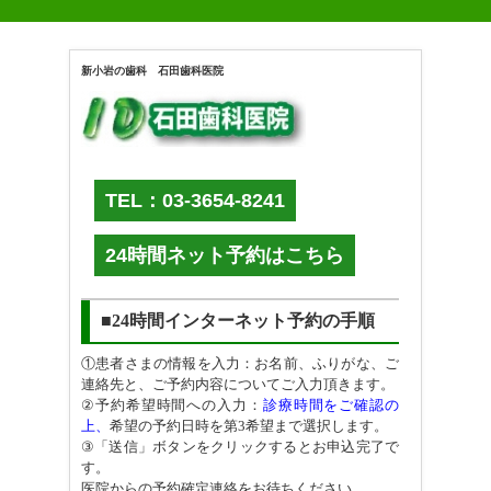
新小岩の歯科 石田歯科医院
TEL：03-3654-8241
24時間ネット予約はこちら
■24時間インターネット予約の手順
①患者さまの情報を入力：お名前、ふりがな、ご
連絡先と、ご予約内容についてご入力頂きます。
②予約希望時間への入力：
診療時間をご確認の
上、
希望の予約日時を第3希望まで選択します。
③「送信」ボタンをクリックするとお申込完了で
す。
医院からの予約確定連絡をお待ちください。