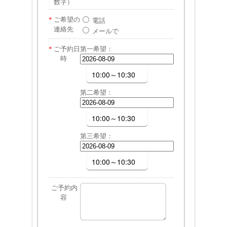
数字）
*
ご希望の
電話
連絡先
メールで
*
ご予約日
第一希望：
時
第二希望：
第三希望：
ご予約内
容