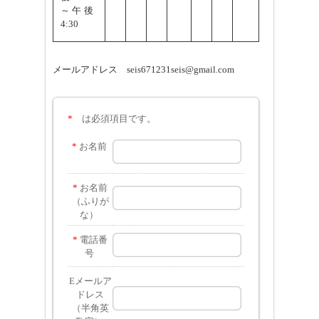
～
午後
4:30
メールアドレス seis671231seis@gmail.com
*
は必須項目です。
*
お名前
*
お名前
（ふりが
な）
*
電話番
号
Eメールア
ドレス
（半角英